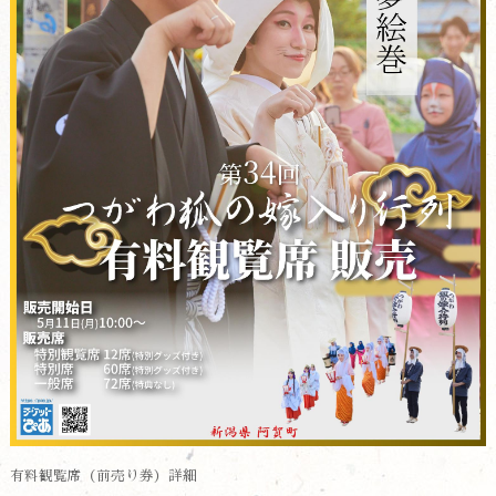
有料観覧席（前売り券）詳細