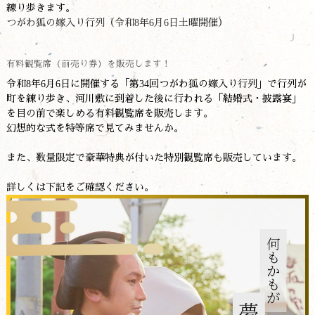
練り歩きます。
つがわ狐の嫁入り行列（令和8年6月6日土曜開催）
有料観覧席（前売り券）を販売します！
令和8年6月6日に開催する「第34回つがわ狐の嫁入り行列」で行列が
町を練り歩き、河川敷に到着した後に行われる「結婚式・披露宴」
を目の前で楽しめる有料観覧席を販売します。
幻想的な式を特等席で見てみませんか。
また、数量限定で豪華特典が付いた特別観覧席も販売しています。
詳しくは下記をご確認ください。