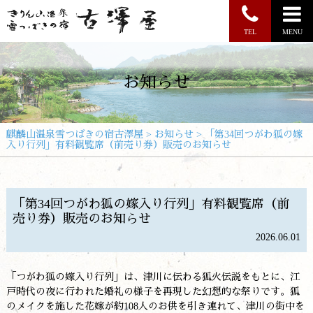
TEL
MENU
お知らせ
麒麟山温泉雪つばきの宿古澤屋
>
お知らせ
>
「第34回つがわ狐の嫁
入り行列」有料観覧席（前売り券）販売のお知らせ
「第34回つがわ狐の嫁入り行列」有料観覧席（前
売り券）販売のお知らせ
2026.06.01
「つがわ狐の嫁入り行列」は、津川に伝わる狐火伝説をもとに、江
戸時代の夜に行われた婚礼の様子を再現した幻想的な祭りです。狐
のメイクを施した花嫁が約108人のお供を引き連れて、津川の街中を